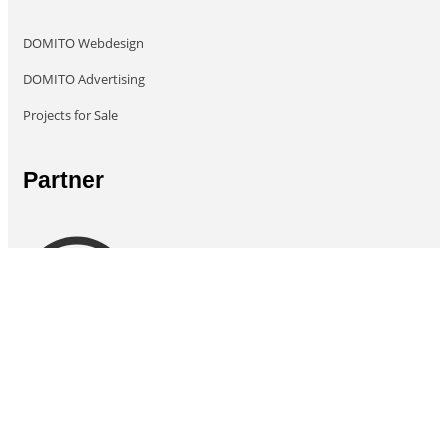
DOMITO Webdesign
DOMITO Advertising
Projects for Sale
Partner
Copyright © 2017- 2022 | Powered by DOMITO UG