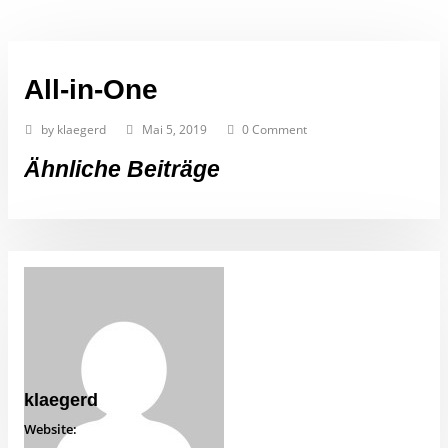
All-in-One
by
klaegerd
Mai 5, 2019
0 Comment
Ähnliche Beiträge
klaegerd
Website: