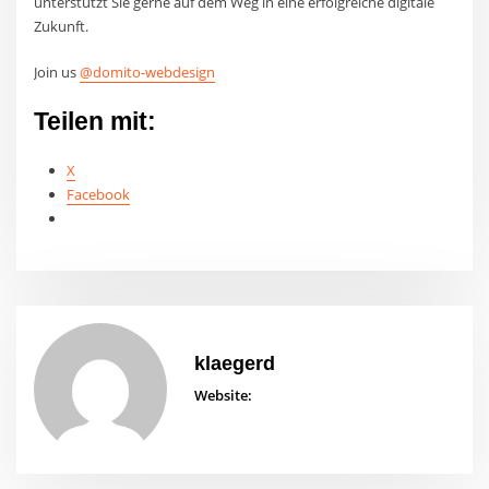
unterstützt Sie gerne auf dem Weg in eine erfolgreiche digitale
Zukunft.
Join us
@domito-webdesign
Teilen mit:
X
Facebook
klaegerd
Website: